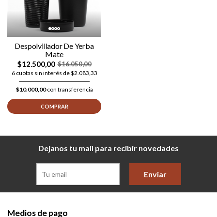
Despolvillador De Yerba
Mate
$12.500,00
$16.050,00
6 cuotas sin interés de $2.083,33
$10.000,00
con transferencia
COMPRAR
Dejanos tu mail para recibir novedades
Enviar
Medios de pago