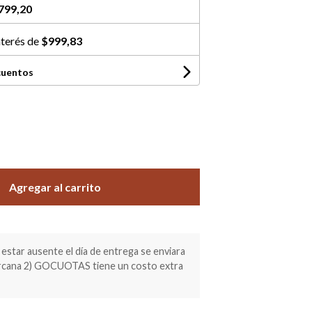
799,20
nterés de
$999,83
cuentos
Agregar al carrito
estar ausente el día de entrega se enviara
ercana 2) GOCUOTAS tiene un costo extra