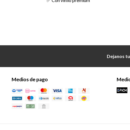
✅ Con vinilo premium
Dejanos tu
Medios de pago
Medio