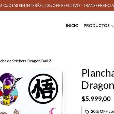
6 CUOTAS SIN INTERÉS | 20% OFF EFECTIVO - TRANSFERENCIA
INICIO
PRODUCTOS
cha de Stickers Dragon Ball Z
Plancha
Dragon 
$5.999,00
20% OFF
co