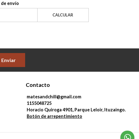
 de envío
CALCULAR
Enviar
Contacto
matesandchill@gmail.com
1155048725
Horacio Quiroga 4901, Parque Leloir, Ituzaingo.
Botón de arrepentimiento