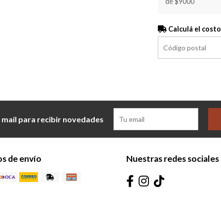
de $9000
Calculá el costo
 mail para recibir novedades
s de envío
Nuestras redes sociales