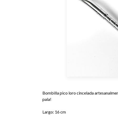
Bombilla pico loro cincelada artesanalme
pala!
Largo: 16 cm