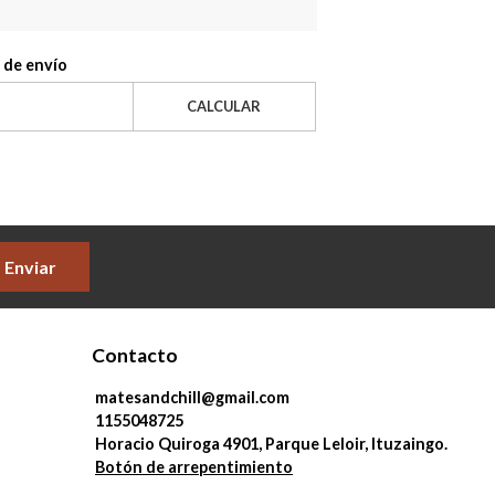
 de envío
CALCULAR
Enviar
Contacto
matesandchill@gmail.com
1155048725
Horacio Quiroga 4901, Parque Leloir, Ituzaingo.
Botón de arrepentimiento