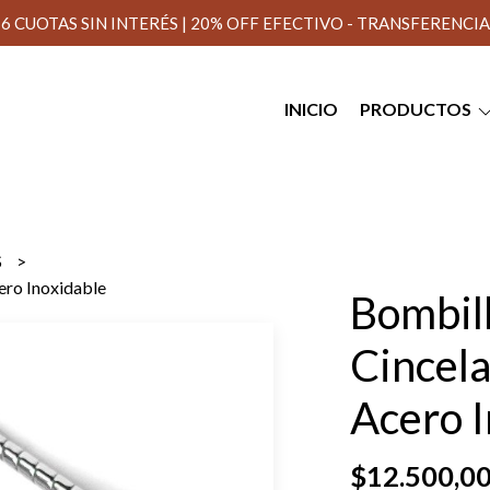
6 CUOTAS SIN INTERÉS | 20% OFF EFECTIVO - TRANSFERENCIA
INICIO
PRODUCTOS
S
ero Inoxidable
Bombill
Cincel
Acero I
$12.500,0