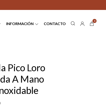
0
INFORMACIÓN
CONTACTO
a Pico Loro
ada A Mano
noxidable
0