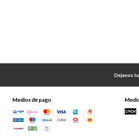
Dejanos tu
Medios de pago
Medio