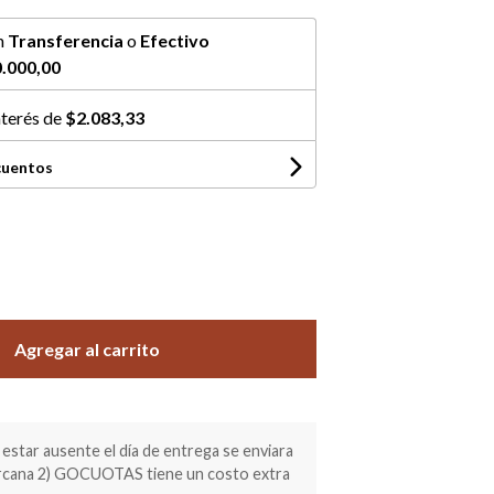
n
Transferencia
o
Efectivo
.000,00
nterés de
$2.083,33
cuentos
Agregar al carrito
estar ausente el día de entrega se enviara
ercana 2) GOCUOTAS tiene un costo extra