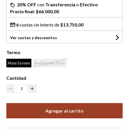
20% OFF
con
Transferencia
o
Efectivo
Precio final:
$66.000,00
6
cuotas sin interés de
$13.750,00
Ver cuotas y descuentos
Termo
Mate System
Simil Stanley Polar
Cantidad
1
Agregar al carrito