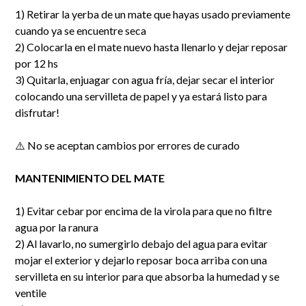
1) Retirar la yerba de un mate que hayas usado previamente
cuando ya se encuentre seca
2) Colocarla en el mate nuevo hasta llenarlo y dejar reposar
por 12 hs
3) Quitarla, enjuagar con agua fría, dejar secar el interior
colocando una servilleta de papel y ya estará listo para
disfrutar!
⚠️ No se aceptan cambios por errores de curado
MANTENIMIENTO DEL MATE
1) Evitar cebar por encima de la virola para que no filtre
agua por la ranura
2) Al lavarlo, no sumergirlo debajo del agua para evitar
mojar el exterior y dejarlo reposar boca arriba con una
servilleta en su interior para que absorba la humedad y se
ventile