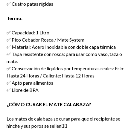
✅ Cuatro patas rígidas
Termo:
✅ Capacidad: 1 Litro
✅ Pico Cebador Rosca / Mate System
✅ Material: Acero Inoxidable con doble capa térmica
✅ Tapa resistente con rosca: para usar como vaso, taza o
mate.
✅ Conservación de líquidos por temperaturas reales: Frío:
Hasta 24 Horas / Caliente: Hasta 12 Horas
✅ Apto para alimentos
✅ Libre de BPA
¿CÓMO CURAR EL MATE CALABAZA?
Los mates de calabaza se curan para que el recipiente se
hinche y sus poros se sellen👇🏻