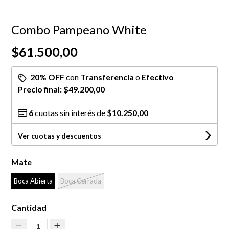
Combo Pampeano White
$61.500,00
20% OFF
con
Transferencia
o
Efectivo
Precio final:
$49.200,00
6
cuotas sin interés de
$10.250,00
Ver cuotas y descuentos
Mate
Boca Abierta
Boca Cerrada
Cantidad
1