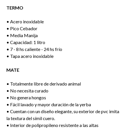
TERMO
• Acero inoxidable
• Pico Cebador
• Media Manija
• Capacidad: 1 litro
• 7 - 8 hs caliente - 24 hs frío
• Tapa acero inoxidable
MATE
• Totalmente libre de derivado animal
• No necesita curado
• No genera hongos
• Fácil lavado y mayor duración de la yerba
• Cuentan con un diseño elegante, su exterior de pvc imita
la textura del símil cuero.
• Interior de polipropileno resistente a las altas