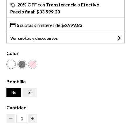
20% OFF
con
Transferencia
o
Efectivo
Precio final:
$33.599,20
6
cuotas sin interés de
$6.999,83
Ver cuotas y descuentos
Color
Bombilla
No
Si
Cantidad
1