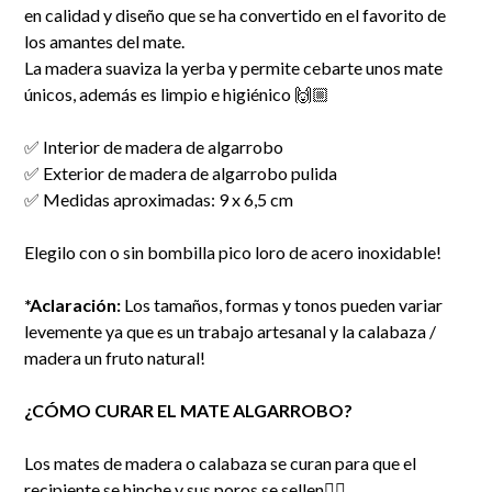
en calidad y diseño que se ha convertido en el favorito de
los amantes del mate.
La madera suaviza la yerba y permite cebarte unos mate
únicos, además es limpio e higiénico 🙌🏼
✅ Interior de madera de algarrobo
✅ Exterior de madera de algarrobo pulida
✅ Medidas aproximadas: 9 x 6,5 cm
Elegilo con o sin bombilla pico loro de acero inoxidable!
*Aclaración:
Los tamaños, formas y tonos pueden variar
levemente ya que es un trabajo artesanal y la calabaza /
madera un fruto natural!
¿CÓMO CURAR EL MATE ALGARROBO?
Los mates de madera o calabaza se curan para que el
recipiente se hinche y sus poros se sellen👇🏻