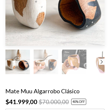
Mate Muu Algarrobo Clásico
$41.999,00
$70.000,00
40
% OFF