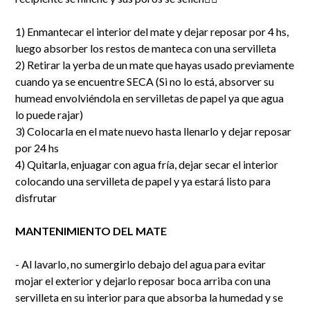
1) Enmantecar el interior del mate y dejar reposar por 4 hs,
luego absorber los restos de manteca con una servilleta
2) Retirar la yerba de un mate que hayas usado previamente
cuando ya se encuentre SECA (Si no lo está, absorver su
humead envolviéndola en servilletas de papel ya que agua
lo puede rajar)
3) Colocarla en el mate nuevo hasta llenarlo y dejar reposar
por 24 hs
4) Quitarla, enjuagar con agua fría, dejar secar el interior
colocando una servilleta de papel y ya estará listo para
disfrutar
MANTENIMIENTO DEL MATE
- Al lavarlo, no sumergirlo debajo del agua para evitar
mojar el exterior y dejarlo reposar boca arriba con una
servilleta en su interior para que absorba la humedad y se