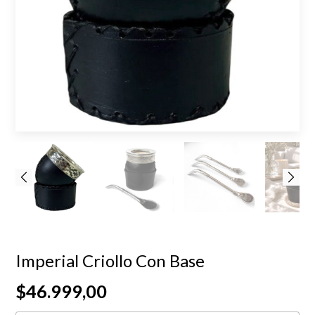
Imperial Criollo Con Base
$46.999,00