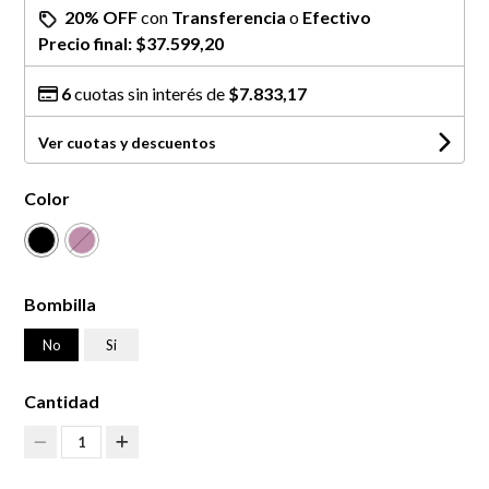
20% OFF
con
Transferencia
o
Efectivo
Precio final:
$37.599,20
6
cuotas sin interés de
$7.833,17
Ver cuotas y descuentos
Color
Bombilla
No
Si
Cantidad
1