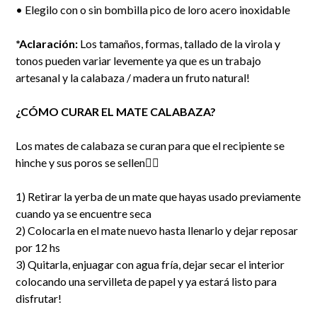
• Elegilo con o sin bombilla pico de loro acero inoxidable
*Aclaración:
Los tamaños, formas, tallado de la virola y
tonos pueden variar levemente ya que es un trabajo
artesanal y la calabaza / madera un fruto natural!
¿CÓMO CURAR EL MATE CALABAZA?
Los mates de calabaza se curan para que el recipiente se
hinche y sus poros se sellen👇🏻
1) Retirar la yerba de un mate que hayas usado previamente
cuando ya se encuentre seca
2) Colocarla en el mate nuevo hasta llenarlo y dejar reposar
por 12 hs
3) Quitarla, enjuagar con agua fría, dejar secar el interior
colocando una servilleta de papel y ya estará listo para
disfrutar!