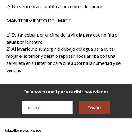
⚠️ No se aceptan cambios por errores de curado
MANTENIMIENTO DEL MATE
1) Evitar cebar por encima de la virola para que no filtre
agua por la ranura.
2) Al lavarlo, no sumergirlo debajo del agua para evitar
mojar el exterior y dejarlo reposar boca arriba con una
servilleta en su interior para que absorba la humedad y se
ventile.
Dejanos tu mail para recibir novedades
Enviar
Medios de pago