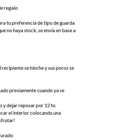
de regalo
ra tu preferencia de tipo de guarda
ue no haya stock, se envía en base a
 recipiente se hinche y sus poros se
usado previamente cuando ya se
o y dejar reposar por 12 hs
secar el interior colocando una
sfrutar!
curado