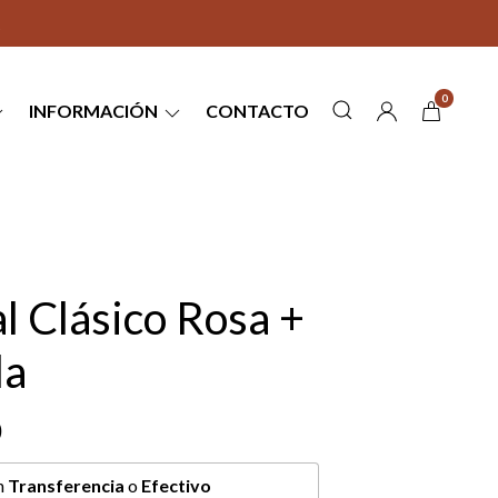
0
INFORMACIÓN
CONTACTO
l Clásico Rosa +
la
0
n
Transferencia
o
Efectivo