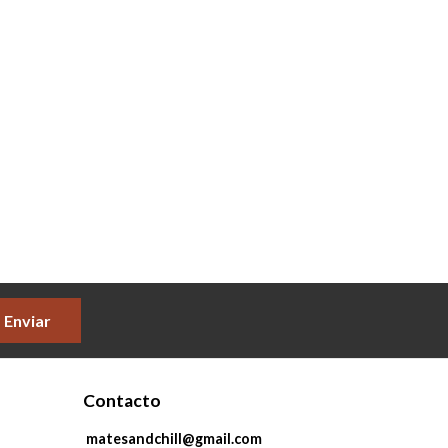
Enviar
Contacto
matesandchill@gmail.com