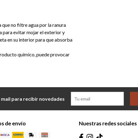
a que no filtre agua por la ranura
a para evitar mojar el exterior y
leta en su interior para que absorba
 producto químico, puede provocar
 mail para recibir novedades
s de envío
Nuestras redes sociales