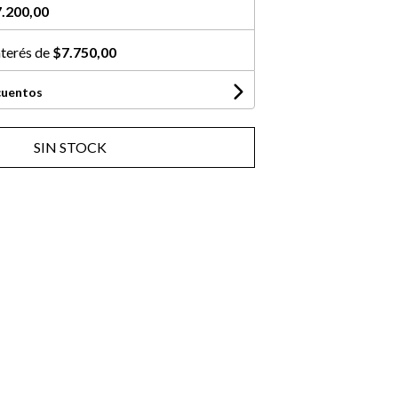
.200,00
nterés de
$7.750,00
cuentos
SIN STOCK