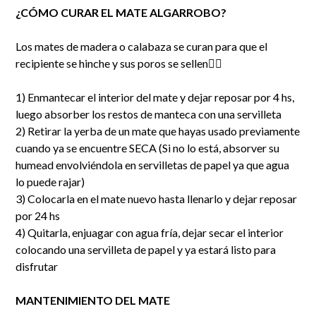
¿CÓMO CURAR EL MATE ALGARROBO?
Los mates de madera o calabaza se curan para que el
recipiente se hinche y sus poros se sellen👇🏻
1) Enmantecar el interior del mate y dejar reposar por 4 hs,
luego absorber los restos de manteca con una servilleta
2) Retirar la yerba de un mate que hayas usado previamente
cuando ya se encuentre SECA (Si no lo está, absorver su
humead envolviéndola en servilletas de papel ya que agua
lo puede rajar)
3) Colocarla en el mate nuevo hasta llenarlo y dejar reposar
por 24 hs
4) Quitarla, enjuagar con agua fría, dejar secar el interior
colocando una servilleta de papel y ya estará listo para
disfrutar
MANTENIMIENTO DEL MATE