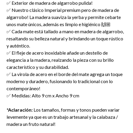
✅ Exterior de madera de algarrobo pulida!
✅ Nuestro clásico Imperial premium pero de madera de
algarrobo! La madera suaviza la yerba y permite cebarte
unos mate únicos, además es limpio e higiénico 🙌🏼
✅ Cada mate está tallado a mano en madera de algarrobo,
resaltando su belleza natural y brindando un toque rústico
y auténtico.
✅ El fleje de acero inoxidable añade un destello de
elegancia a la madera, realzando la pieza con su brillo
característico y su durabilidad.
✅ La virola de acero en el borde del mate agrega un toque
moderno y duradero, fusionando lo tradicional con lo
contemporáneo!
✅ Medidas: Alto 9 cm x Ancho 9 cm
*Aclaración:
Los tamaños, formas y tonos pueden variar
levemente ya que es un trabajo artesanal y la calabaza /
madera un fruto natural!