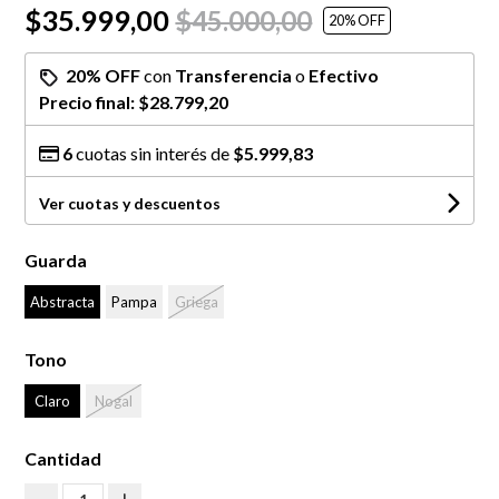
$35.999,00
$45.000,00
20
% OFF
20% OFF
con
Transferencia
o
Efectivo
Precio final:
$28.799,20
6
cuotas sin interés de
$5.999,83
Ver cuotas y descuentos
Guarda
Abstracta
Pampa
Griega
Tono
Claro
Nogal
Cantidad