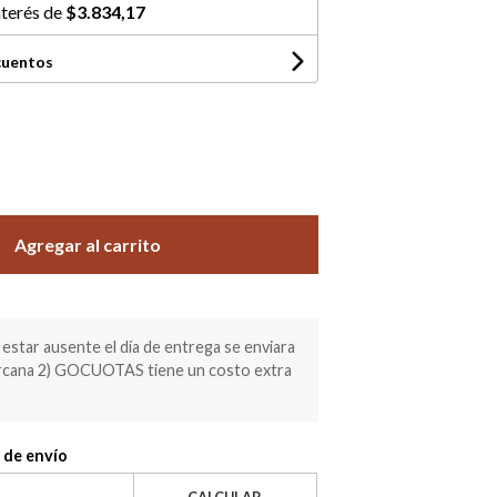
nterés de
$3.834,17
cuentos
Agregar al carrito
estar ausente el día de entrega se enviara
ercana 2) GOCUOTAS tiene un costo extra
 de envío