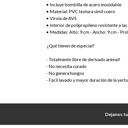
• Incluye bombilla de acero inoxidable
• Material: PVC textura simil cuero
• Virola de AVS
• Interior de polipropileno resistente a l
• Medidas: Alto: 9 cm - Ancho: 9 cm - Pr
¿Qué tienen de especial?
- Totalmente libre de derivado animal!
- No necesita curado
- No genera hongos
- Fácil lavado y mayor duración de la yerb
Dejanos tu