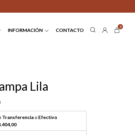
0
INFORMACIÓN
CONTACTO
ampa Lila
0
n
Transferencia
o
Efectivo
.404,00