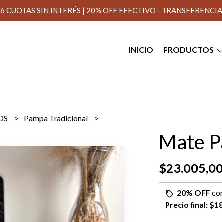
6 CUOTAS SIN INTERÉS | 20% OFF EFECTIVO - TRANSFERENCIA
INICIO
PRODUCTOS
OS
Pampa Tradicional
Mate P
$23.005,0
20% OFF
co
Precio final:
$18