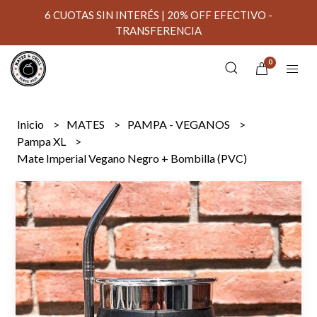
6 CUOTAS SIN INTERÉS | 20% OFF EFECTIVO -
TRANSFERENCIA
0
Inicio
MATES
PAMPA - VEGANOS
Pampa XL
Mate Imperial Vegano Negro + Bombilla (PVC)