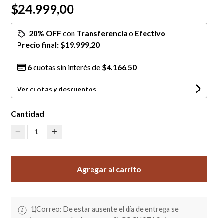
$24.999,00
20% OFF
con
Transferencia
o
Efectivo
Precio final:
$19.999,20
6
cuotas sin interés de
$4.166,50
Ver cuotas y descuentos
Cantidad
1
Agregar al carrito
1)Correo: De estar ausente el día de entrega se