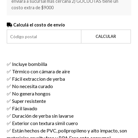
enviara a sucursal más cercana 2) GOCUOTAS tiene un
costo extra de $9000
Calculá el costo de envío
CALCULAR
✅ Incluye bombilla
✅ Térmico con cámara de aire
✅ Fácil extraccion de yerba
✅ No necesita curado
✅ No genera hongos
✅ Super resistente
✅ Fácil lavado
✅ Duración de yerba sin lavarse
✅ Exterior con textura simil cuero
✅ Están hechos de PVC, polipropileno y alto impacto, son
materiales cruelty free y BPA Free apto consumo!