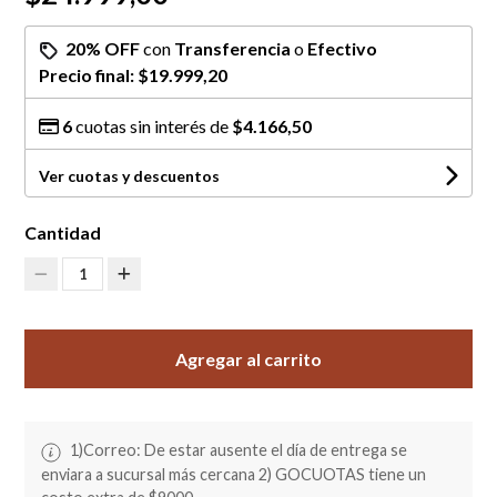
20% OFF
con
Transferencia
o
Efectivo
Precio final:
$19.999,20
6
cuotas sin interés de
$4.166,50
Ver cuotas y descuentos
Cantidad
1
Agregar al carrito
1)Correo: De estar ausente el día de entrega se
enviara a sucursal más cercana 2) GOCUOTAS tiene un