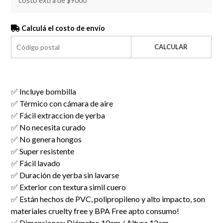
costo extra de $9000
Calculá el costo de envío
CALCULAR
✅ Incluye bombilla
✅ Térmico con cámara de aire
✅ Fácil extraccion de yerba
✅ No necesita curado
✅ No genera hongos
✅ Super resistente
✅ Fácil lavado
✅ Duración de yerba sin lavarse
✅ Exterior con textura simil cuero
✅ Están hechos de PVC, polipropileno y alto impacto, son
materiales cruelty free y BPA Free apto consumo!
✅ Dimensiones: Diámetro 10cm / Altura 12cm