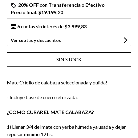
20% OFF
con
Transferencia
o
Efectivo
Precio final:
$19.199,20
6
cuotas sin interés de
$3.999,83
Ver cuotas y descuentos
SIN STOCK
Mate Criollo de calabaza seleccionada y pulida!
- Incluye base de cuero reforzada.
¿CÓMO CURAR EL MATE CALABAZA?
1) Llenar 3/4 del mate con yerba húmeda ya usada y dejar
reposar mínimo 12 hs.