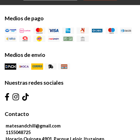
Medios de pago
Medios de envío
Nuestras redes sociales
Contacto
matesandchill@gmail.com
1155048725
Horacio Quiroga 4901, Parque Leloir, Ituzaingo.