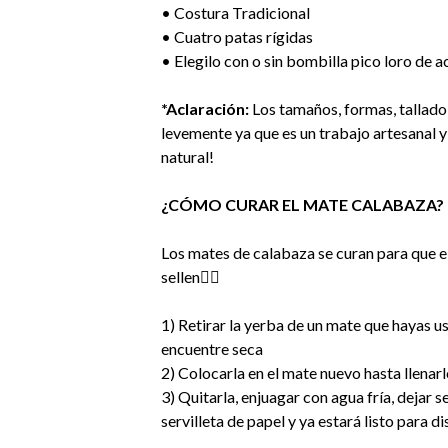
• Costura Tradicional
• Cuatro patas rígidas
• Elegilo con o sin bombilla pico loro de 
*Aclaración:
Los tamaños, formas, tallado 
levemente ya que es un trabajo artesanal y
natural!
¿CÓMO CURAR EL MATE CALABAZA?
Los mates de calabaza se curan para que el
sellen👇🏻
1) Retirar la yerba de un mate que hayas 
encuentre seca
2) Colocarla en el mate nuevo hasta llenarl
3) Quitarla, enjuagar con agua fría, dejar 
servilleta de papel y ya estará listo para di