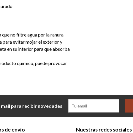
curado
a que no filtre agua por la ranura
a para evitar mojar el exterior y
leta en su interior para que absorba
 producto químico, puede provocar
 mail para recibir novedades
s de envío
Nuestras redes sociales