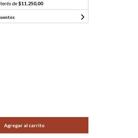
nterés de
$11.250,00
cuentos
Agregar al carrito