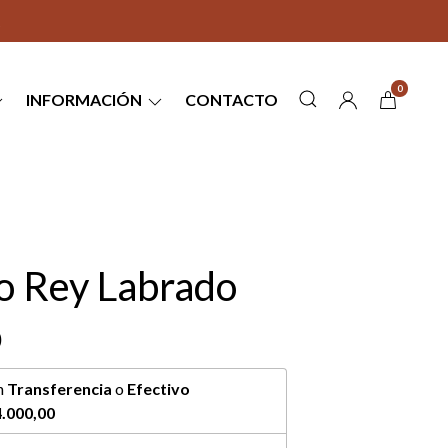
0
INFORMACIÓN
CONTACTO
o Rey Labrado
0
n
Transferencia
o
Efectivo
.000,00