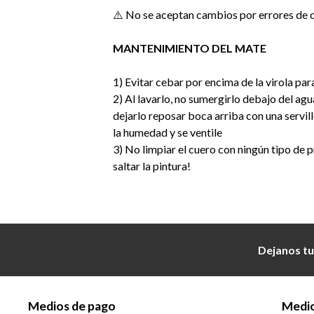
⚠️ No se aceptan cambios por errores de 
MANTENIMIENTO DEL MATE
1) Evitar cebar por encima de la virola par
2) Al lavarlo, no sumergirlo debajo del agu
dejarlo reposar boca arriba con una servil
la humedad y se ventile
3) No limpiar el cuero con ningún tipo de
saltar la pintura!
Dejanos tu
Medios de pago
Medio