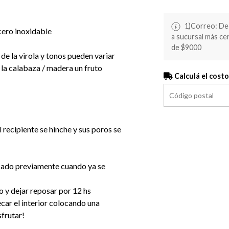
1)Correo: De 
acero inoxidable
a sucursal más c
de $9000
de la virola y tonos pueden variar
 la calabaza / madera un fruto
Calculá el costo
 recipiente se hinche y sus poros se
usado previamente cuando ya se
o y dejar reposar por 12 hs
secar el interior colocando una
sfrutar!