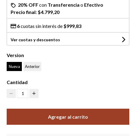
20% OFF
con
Transferencia
o
Efectivo
Precio final:
$4.799,20
6
cuotas sin interés de
$999,83
Ver cuotas y descuentos
Version
Nueva
Anterior
Cantidad
1
Agregar al carrito