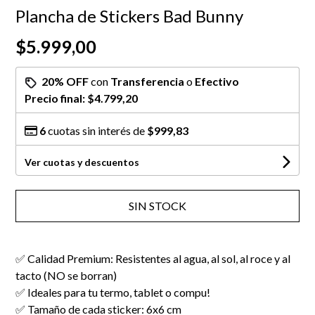
Plancha de Stickers Bad Bunny
$5.999,00
20% OFF
con
Transferencia
o
Efectivo
Precio final:
$4.799,20
6
cuotas sin interés de
$999,83
Ver cuotas y descuentos
SIN STOCK
✅ Calidad Premium: Resistentes al agua, al sol, al roce y al
tacto (NO se borran)
✅ Ideales para tu termo, tablet o compu!
✅ Tamaño de cada sticker: 6x6 cm