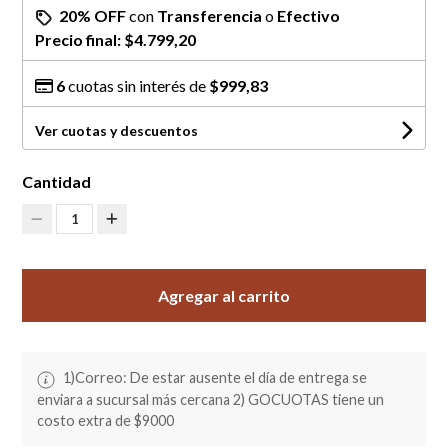
20% OFF
con
Transferencia
o
Efectivo
Precio final:
$4.799,20
6
cuotas sin interés de
$999,83
Ver cuotas y descuentos
Cantidad
1
Agregar al carrito
1)Correo: De estar ausente el día de entrega se
enviara a sucursal más cercana 2) GOCUOTAS tiene un
costo extra de $9000