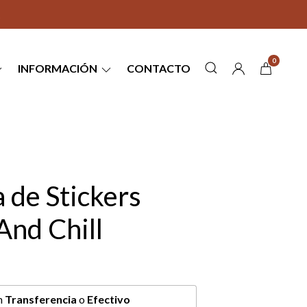
0
INFORMACIÓN
CONTACTO
 de Stickers
And Chill
n
Transferencia
o
Efectivo