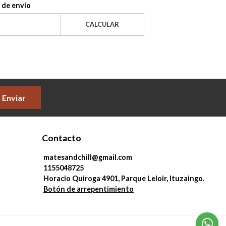
 de envío
CALCULAR
Enviar
Contacto
matesandchill@gmail.com
1155048725
Horacio Quiroga 4901, Parque Leloir, Ituzaingo.
Botón de arrepentimiento