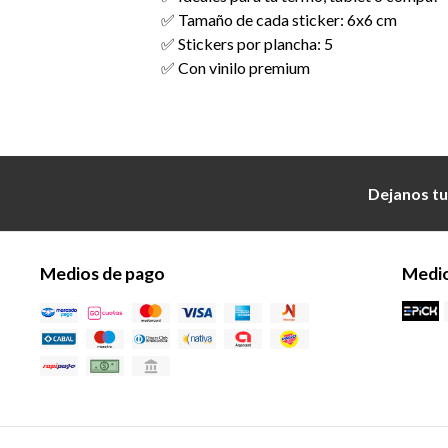
✅ Tamaño de cada sticker: 6x6 cm
✅ Stickers por plancha: 5
✅ Con vinilo premium
Dejanos tu
Medios de pago
Medio