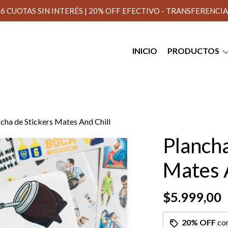
6 CUOTAS SIN INTERÉS | 20% OFF EFECTIVO - TRANSFERENCIA
INICIO
PRODUCTOS
cha de Stickers Mates And Chill
Plancha
Mates 
$5.999,00
20% OFF
co