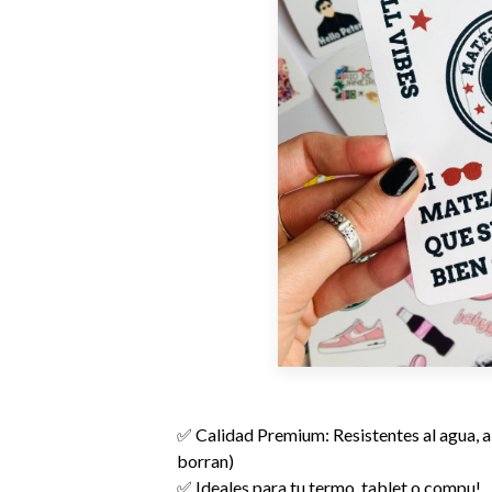
✅ Calidad Premium: Resistentes al agua, al 
borran)
✅ Ideales para tu termo, tablet o compu!