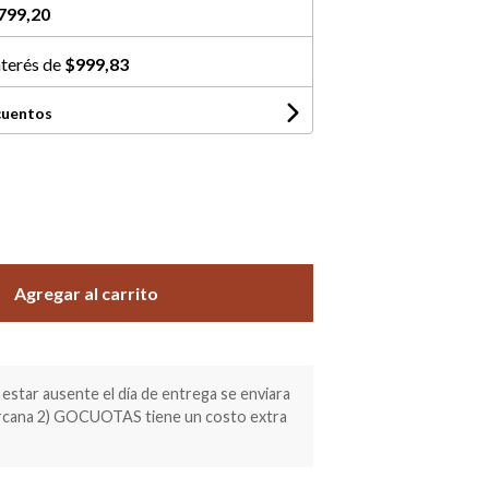
799,20
nterés de
$999,83
cuentos
Agregar al carrito
estar ausente el día de entrega se enviara
ercana 2) GOCUOTAS tiene un costo extra