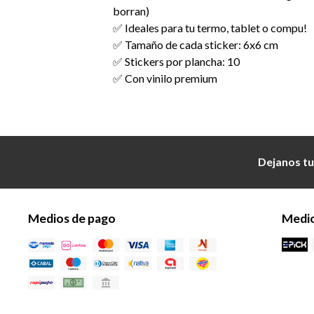
borran)
✅ Ideales para tu termo, tablet o compu!
✅ Tamaño de cada sticker: 6x6 cm
✅ Stickers por plancha: 10
✅ Con vinilo premium
Dejanos tu
Medios de pago
Medio