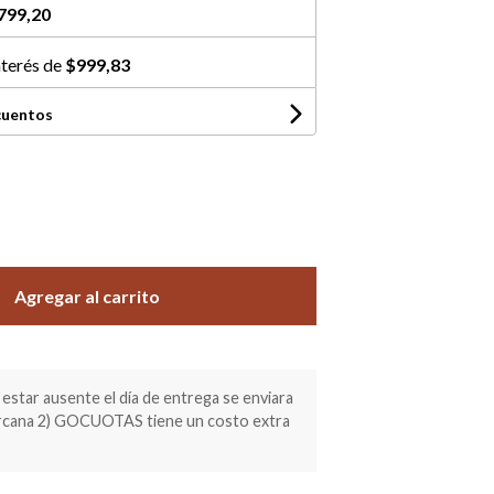
799,20
nterés de
$999,83
cuentos
Agregar al carrito
estar ausente el día de entrega se enviara
ercana 2) GOCUOTAS tiene un costo extra