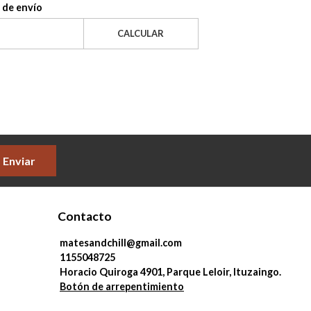
 de envío
CALCULAR
Enviar
Contacto
matesandchill@gmail.com
1155048725
Horacio Quiroga 4901, Parque Leloir, Ituzaingo.
Botón de arrepentimiento