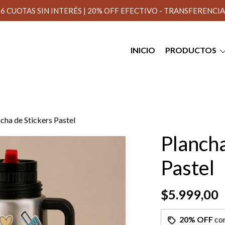
6 CUOTAS SIN INTERÉS | 20% OFF EFECTIVO - TRANSFERENCIA
INICIO
PRODUCTOS
cha de Stickers Pastel
Plancha
Pastel
$5.999,00
20% OFF
co