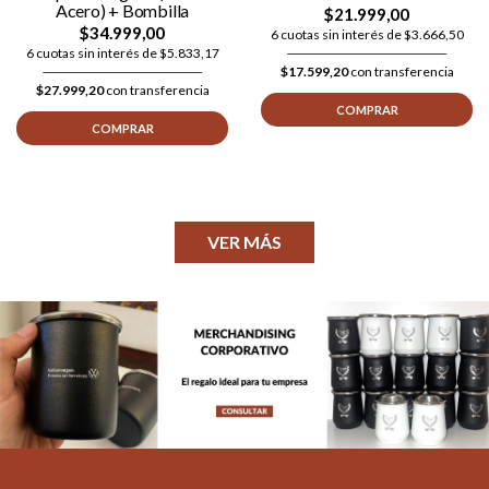
Acero) + Bombilla
$21.999,00
$34.999,00
6 cuotas sin interés de $3.666,50
6 cuotas sin interés de $5.833,17
$17.599,20
con transferencia
$27.999,20
con transferencia
COMPRAR
COMPRAR
VER MÁS