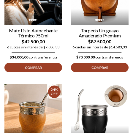
Mate Listo Autocebante
Torpedo Uruguayo
Térmico 750ml
Amaderado Premium
$42.500,00
$87.500,00
6 cuotas sin interés de $7.083,33
6 cuotas sin interés de $14.583,33
$34.000,00
con transferencia
$70.000,00
con transferencia
COMPRAR
COMPRAR
24%
OFF