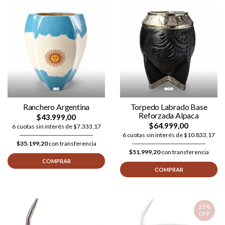
Ranchero Argentina
Torpedo Labrado Base
Reforzada Alpaca
$43.999,00
$64.999,00
6 cuotas sin interés de $7.333,17
6 cuotas sin interés de $10.833,17
$35.199,20
con transferencia
$51.999,20
con transferencia
COMPRAR
COMPRAR
25%
OFF