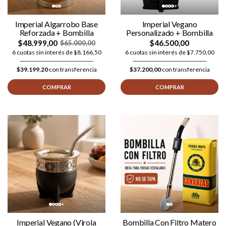
Imperial Algarrobo Base
Imperial Vegano
Reforzada + Bombilla
Personalizado + Bombilla
$48.999,00
$46.500,00
$65.000,00
6 cuotas sin interés de $8.166,50
6 cuotas sin interés de $7.750,00
$39.199,20
con transferencia
$37.200,00
con transferencia
COMPRAR
COMPRAR
Imperial Vegano (Virola
Bombilla Con Filtro Matero