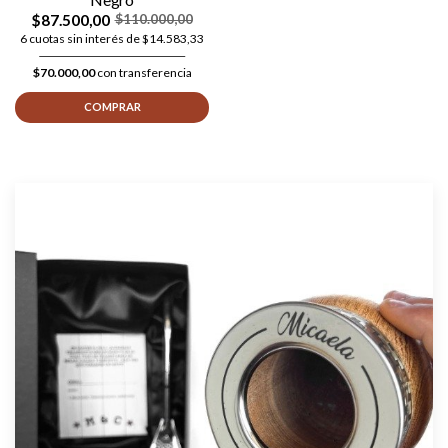
$87.500,00
$110.000,00
6 cuotas sin interés de $14.583,33
$70.000,00
con transferencia
COMPRAR