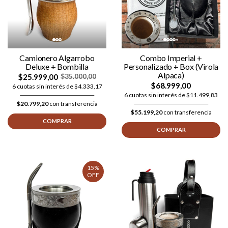
Camionero Algarrobo
Combo Imperial +
Deluxe + Bombilla
Personalizado + Box (Virola
Alpaca)
$25.999,00
$35.000,00
$68.999,00
6 cuotas sin interés de $4.333,17
6 cuotas sin interés de $11.499,83
$20.799,20
con transferencia
$55.199,20
con transferencia
COMPRAR
COMPRAR
15%
OFF