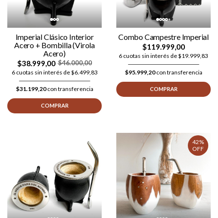
Imperial Clásico Interior
Combo Campestre Imperial
Acero + Bombilla (Virola
$119.999,00
Acero)
6 cuotas sin interés de $19.999,83
$38.999,00
$46.000,00
6 cuotas sin interés de $6.499,83
$95.999,20
con transferencia
$31.199,20
con transferencia
COMPRAR
COMPRAR
42%
OFF