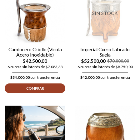
SIN STOCK
Camionero Criollo (Virola
Imperial Cuero Labrado
Acero Inoxidable)
Suela
$42.500,00
$52.500,00
$70.000,00
6 cuotas sin interés de $7.083,33
6 cuotas sin interés de $8.750,00
$34.000,00
con transferencia
$42.000,00
con transferencia
COMPRAR