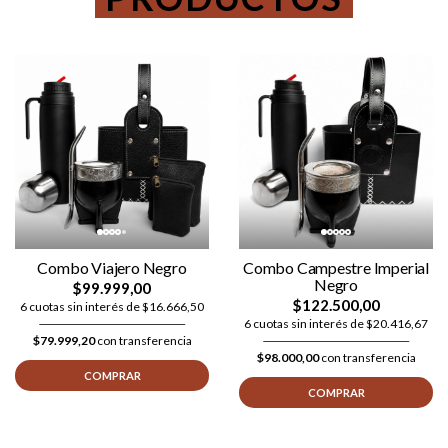
Combo Viajero Negro
Combo Campestre Imperial
Negro
$99.999,00
$122.500,00
6 cuotas sin interés de $16.666,50
6 cuotas sin interés de $20.416,67
$79.999,20
con transferencia
$98.000,00
con transferencia
COMPRAR
COMPRAR